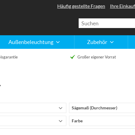
Häufig gestellte Fragen
Ihre Einkauf
Außenbeleuchtung
Zubehör
isgarantie
Großer eigener Vorrat
r
Sägemaß (Durchmesser)
Farbe