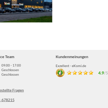
ice Team
Kundenmeinungen
09:00 - 17:00
Exzellent - eKomi.de
Geschlossen
Geschlossen
estellte Fragen
- 678215