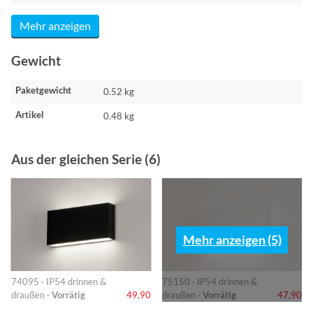
Mehr anzeigen
Gewicht
Paketgewicht
0.52 kg
Artikel
0.48 kg
Aus der gleichen Serie (6)
Mehr anzeigen (5)
74095 · IP54 drinnen &
75150 · IP54 drinnen &
draußen ·
Vorrätig
49,90
draußen ·
Vorrätig
47,90