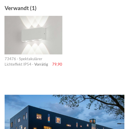
Verwandt (1)
73476 · Spektakulärer
Lichteffekt IP54 ·
Vorrätig
79,90