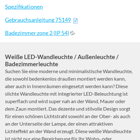
Spezifikationen
Gebrauchsanleitung 75149
Badezimmer zone 2 (IP 54)
💦
Weiße LED-Wandleuchte / Außenleuchte /
Badezimmerleuchte
Suchen Sie eine moderne und minimalistische Wandleuchte,
die sowohl bedenkenlos draußen montiert werden kann,
aber auch in Innenräumen eingesetzt werden kann? Diese
slichte Wandleuchte mit integrierter LED-Beleuchtung ist
superflach und wird super nah an der Wand, Mauer oder
dem Zaun montiert. Das dezente und stilvolle Design sorgt
für einen schönen Lichtstrahl sowohl an der Ober- als auch
an der Unterseite der Lampe, der einen attraktiven
Lichteffekt an der Wand erzeugt. Diese weiße Wandleuchte
ist nicht nur eine Bereicherung für Ihr Wohn- oder