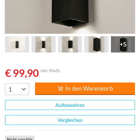
+5
€ 99,90
Inkl. MwSt.
In den Warenkorb
Aufbewahren
Vergleichen
Nicht vorrätig