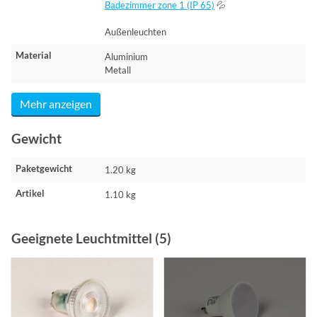
Badezimmer zone 1 (IP 65)
💦
Außenleuchten
Material
Aluminium
Metall
Mehr anzeigen
Gewicht
Paketgewicht
1.20 kg
Artikel
1.10 kg
Geeignete Leuchtmittel (5)