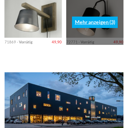
Mehr anzeigen (3)
71869 ·
Vorrätig
49,90
72771 ·
Vorrätig
49,90