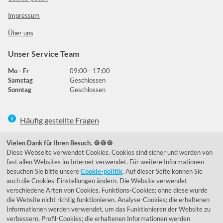
Impressum
Über uns
Unser Service Team
Mo - Fr
09:00 - 17:00
Samstag
Geschlossen
Sonntag
Geschlossen
Häufig gestellte Fragen
039292 - 678215
Vielen Dank für Ihren Besuch. 🍪🍪🍪
Diese Webseite verwendet Cookies. Cookies sind sicher und werden von
de@lumidora.com
fast allen Websites im Internet verwendet. Für weitere Informationen
besuchen Sie bitte unsere
Cookie-politik
. Auf dieser Seite können Sie
auch die Cookies-Einstellungen ändern. Die Website verwendet
verschiedene Arten von Cookies. Funktions-Cookies; ohne diese würde
Facebook
Instagram
die Website nicht richtig funktionieren. Analyse-Cookies; die erhaltenen
Kundenmeinungen
Informationen werden verwendet, um das Funktionieren der Website zu
verbessern. Profil-Cookies; die erhaltenen Informationen werden