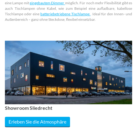
eine Lampe mit
eingebautem Dimmer
möglich. Für noch mehr Flexibilität gibt es
auch Tischlampen ohne Kabel, wie zum Beispiel eine aufladbare, kabellose
Tischlampe oder eine
batteriebetriebene Tischlampe
. Ideal für den Innen- und
Außenbereich – ganz ohne Steckdose, flexibel einsetzbar.
Showroom Sliedrecht
Erleben Sie die Atmosphäre