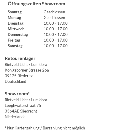
Öffnungszeiten Showroom
Sonntag
Geschlossen
Montag
Geschlossen
Dienstag
10.00 - 17.00
Mittwoch
10.00 - 17.00
Donnerstag
10.00 - 17.00
Freitag
10.00 - 17.00
Samstag
10.00 - 17.00
Retourenlager
Rietveld Licht / Lumidora
Königsborner Strasse 26a
39175 Biederitz
Deutschland
Showroom*
Rietveld Licht / Lumidora
Leeghwaterstraat 75
3364AE Sliedrecht
Niederlande
*
Nur Kartenzahlung / Barzahlung nicht möglich