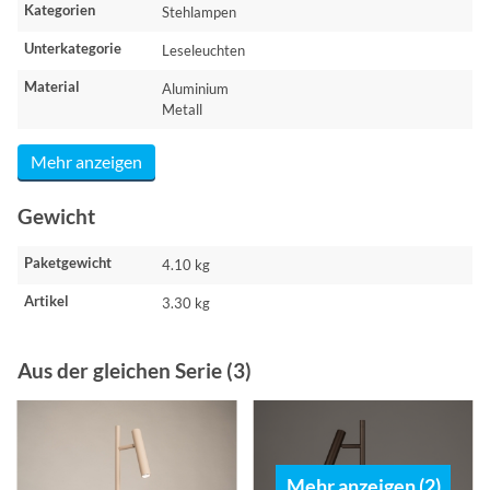
Kategorien
Stehlampen
Unterkategorie
Leseleuchten
Material
Aluminium
Metall
Mehr anzeigen
Gewicht
Paketgewicht
4.10 kg
Artikel
3.30 kg
Aus der gleichen Serie (3)
Mehr anzeigen (2)