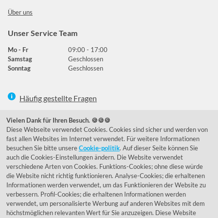
Über uns
Unser Service Team
Mo - Fr
09:00 - 17:00
Samstag
Geschlossen
Sonntag
Geschlossen
Häufig gestellte Fragen
039292 - 678215
Vielen Dank für Ihren Besuch. 🍪🍪🍪
Diese Webseite verwendet Cookies. Cookies sind sicher und werden von
de@lumidora.com
fast allen Websites im Internet verwendet. Für weitere Informationen
besuchen Sie bitte unsere
Cookie-politik
. Auf dieser Seite können Sie
auch die Cookies-Einstellungen ändern. Die Website verwendet
verschiedene Arten von Cookies. Funktions-Cookies; ohne diese würde
Facebook
Instagram
die Website nicht richtig funktionieren. Analyse-Cookies; die erhaltenen
Kundenmeinungen
Informationen werden verwendet, um das Funktionieren der Website zu
verbessern. Profil-Cookies; die erhaltenen Informationen werden
Exzellent - eKomi.de
verwendet, um personalisierte Werbung auf anderen Websites mit dem
höchstmöglichen relevanten Wert für Sie anzuzeigen. Diese Website