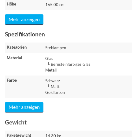
Höhe
165.00 cm
Mehr anzeigen
Spezifikationen
Kategorien
Stehlampen
Material
Glas
└ Bernsteinfarbiges Glas
Metall
Farbe
Schwarz
└ Matt
Goldfarben
Mehr anzeigen
Gewicht
Paketgewicht
14.30 kg