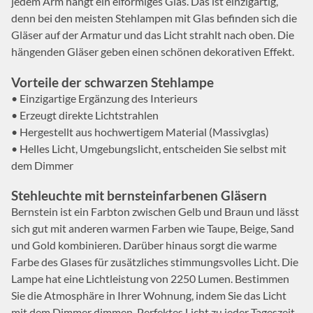
jedem Arm hängt ein eiförmiges Glas. Das ist einzigartig,
denn bei den meisten Stehlampen mit Glas befinden sich die
Gläser auf der Armatur und das Licht strahlt nach oben. Die
hängenden Gläser geben einen schönen dekorativen Effekt.
Vorteile der schwarzen Stehlampe
• Einzigartige Ergänzung des Interieurs
• Erzeugt direkte Lichtstrahlen
• Hergestellt aus hochwertigem Material (Massivglas)
• Helles Licht, Umgebungslicht, entscheiden Sie selbst mit
dem Dimmer
Stehleuchte mit bernsteinfarbenen Gläsern
Bernstein ist ein Farbton zwischen Gelb und Braun und lässt
sich gut mit anderen warmen Farben wie Taupe, Beige, Sand
und Gold kombinieren. Darüber hinaus sorgt die warme
Farbe des Glases für zusätzliches stimmungsvolles Licht. Die
Lampe hat eine Lichtleistung von 2250 Lumen. Bestimmen
Sie die Atmosphäre in Ihrer Wohnung, indem Sie das Licht
mit dem Dimmer dimmen. Perfektes Licht zu jeder Tageszeit.