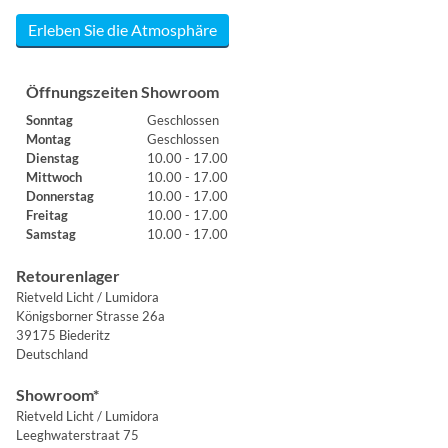
Erleben Sie die Atmosphäre
Öffnungszeiten Showroom
Sonntag
Geschlossen
Montag
Geschlossen
Dienstag
10.00 - 17.00
Mittwoch
10.00 - 17.00
Donnerstag
10.00 - 17.00
Freitag
10.00 - 17.00
Samstag
10.00 - 17.00
Retourenlager
Rietveld Licht / Lumidora
Königsborner Strasse 26a
39175 Biederitz
Deutschland
Showroom*
Rietveld Licht / Lumidora
Leeghwaterstraat 75