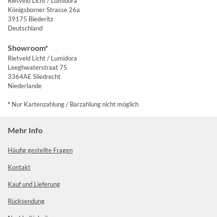
Rietveld Licht / Lumidora
Königsborner Strasse 26a
39175 Biederitz
Deutschland
Showroom*
Rietveld Licht / Lumidora
Leeghwaterstraat 75
3364AE Sliedrecht
Niederlande
*
Nur Kartenzahlung / Barzahlung nicht möglich
Mehr Info
Häufig gestellte Fragen
Kontakt
Kauf und Lieferung
Rücksendung