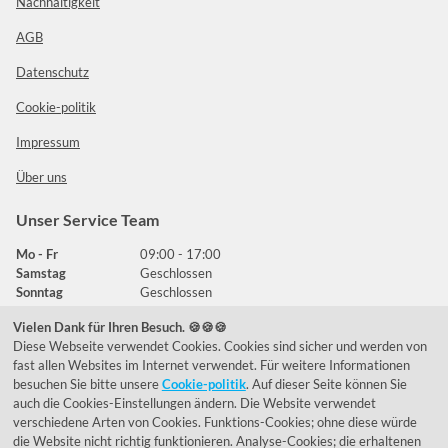
Nachhaltigkeit
AGB
Datenschutz
Cookie-politik
Impressum
Über uns
Unser Service Team
Mo - Fr
09:00 - 17:00
Samstag
Geschlossen
Sonntag
Geschlossen
Vielen Dank für Ihren Besuch. 🍪🍪🍪
Diese Webseite verwendet Cookies. Cookies sind sicher und werden von
Häufig gestellte Fragen
fast allen Websites im Internet verwendet. Für weitere Informationen
besuchen Sie bitte unsere
Cookie-politik
. Auf dieser Seite können Sie
039292 - 678215
auch die Cookies-Einstellungen ändern. Die Website verwendet
verschiedene Arten von Cookies. Funktions-Cookies; ohne diese würde
de@lumidora.com
die Website nicht richtig funktionieren. Analyse-Cookies; die erhaltenen