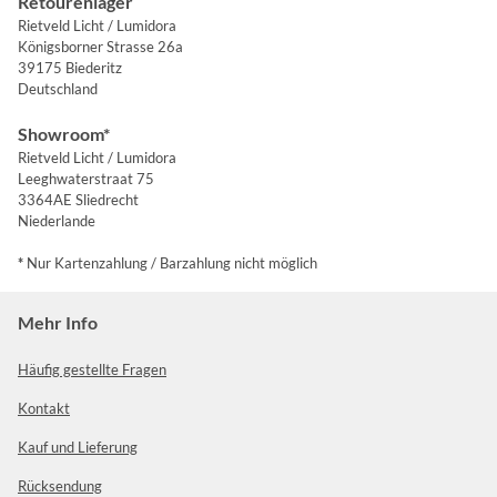
Retourenlager
Rietveld Licht / Lumidora
Königsborner Strasse 26a
39175 Biederitz
Deutschland
Showroom*
Rietveld Licht / Lumidora
Leeghwaterstraat 75
3364AE Sliedrecht
Niederlande
*
Nur Kartenzahlung / Barzahlung nicht möglich
Mehr Info
Häufig gestellte Fragen
Kontakt
Kauf und Lieferung
Rücksendung