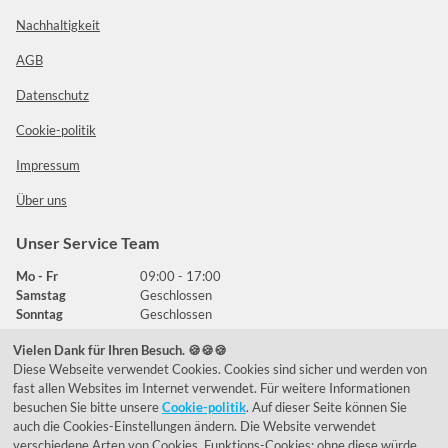
Nachhaltigkeit
AGB
Datenschutz
Cookie-politik
Impressum
Über uns
Unser Service Team
Mo - Fr
09:00 - 17:00
Samstag
Geschlossen
Sonntag
Geschlossen
Vielen Dank für Ihren Besuch. 🍪🍪🍪
Diese Webseite verwendet Cookies. Cookies sind sicher und werden von
Häufig gestellte Fragen
fast allen Websites im Internet verwendet. Für weitere Informationen
besuchen Sie bitte unsere
Cookie-politik
. Auf dieser Seite können Sie
039292 - 678215
auch die Cookies-Einstellungen ändern. Die Website verwendet
verschiedene Arten von Cookies. Funktions-Cookies; ohne diese würde