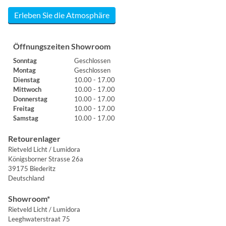
Erleben Sie die Atmosphäre
Öffnungszeiten Showroom
Sonntag
Geschlossen
Montag
Geschlossen
Dienstag
10.00 - 17.00
Mittwoch
10.00 - 17.00
Donnerstag
10.00 - 17.00
Freitag
10.00 - 17.00
Samstag
10.00 - 17.00
Retourenlager
Rietveld Licht / Lumidora
Königsborner Strasse 26a
39175 Biederitz
Deutschland
Showroom*
Rietveld Licht / Lumidora
Leeghwaterstraat 75