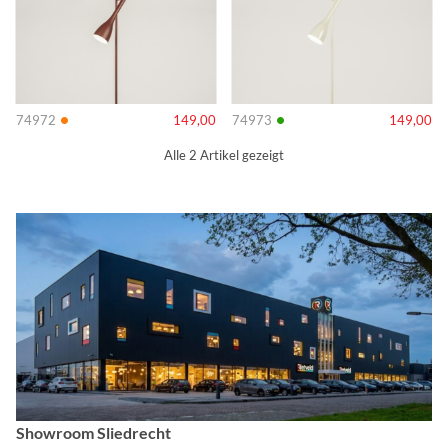
•
•
74972
149,00
74973
149,00
Alle 2 Artikel gezeigt
Showroom Sliedrecht