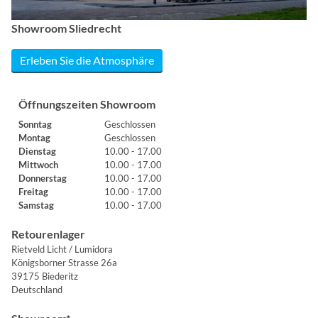
Showroom Sliedrecht
Erleben Sie die Atmosphäre
Öffnungszeiten Showroom
Sonntag
Geschlossen
Montag
Geschlossen
Dienstag
10.00 - 17.00
Mittwoch
10.00 - 17.00
Donnerstag
10.00 - 17.00
Freitag
10.00 - 17.00
Samstag
10.00 - 17.00
Retourenlager
Rietveld Licht / Lumidora
Königsborner Strasse 26a
39175 Biederitz
Deutschland