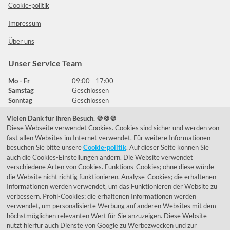
Cookie-politik
Impressum
Über uns
Unser Service Team
Mo - Fr
09:00 - 17:00
Samstag
Geschlossen
Sonntag
Geschlossen
Vielen Dank für Ihren Besuch. 🍪🍪🍪
Diese Webseite verwendet Cookies. Cookies sind sicher und werden von
Häufig gestellte Fragen
fast allen Websites im Internet verwendet. Für weitere Informationen
besuchen Sie bitte unsere
Cookie-politik
. Auf dieser Seite können Sie
039292 - 678215
auch die Cookies-Einstellungen ändern. Die Website verwendet
verschiedene Arten von Cookies. Funktions-Cookies; ohne diese würde
de@lumidora.com
die Website nicht richtig funktionieren. Analyse-Cookies; die erhaltenen
Informationen werden verwendet, um das Funktionieren der Website zu
verbessern. Profil-Cookies; die erhaltenen Informationen werden
verwendet, um personalisierte Werbung auf anderen Websites mit dem
Facebook
Instagram
höchstmöglichen relevanten Wert für Sie anzuzeigen. Diese Website
Kundenmeinungen
nutzt hierfür auch Dienste von Google zu Werbezwecken und zur