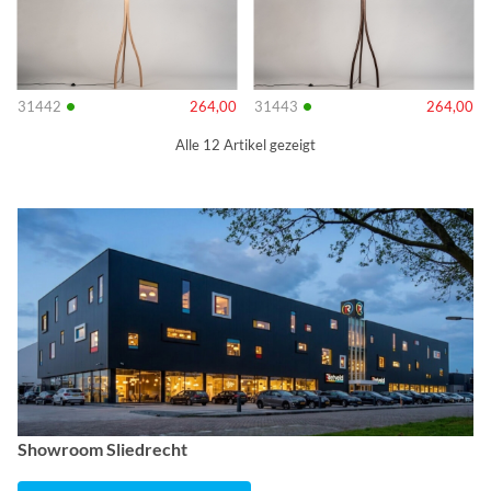
•
•
31442
264,00
31443
264,00
Alle 12 Artikel gezeigt
Showroom Sliedrecht