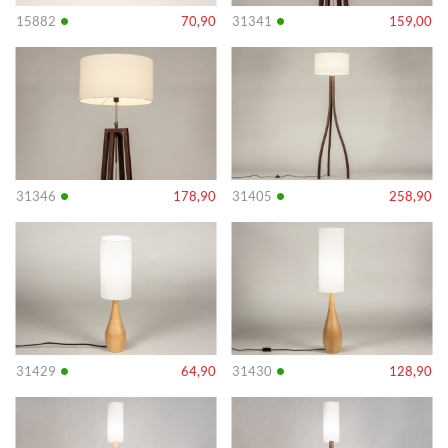
•
•
15882
70,90
31341
159,00
Info
Info
•
•
31346
178,90
31405
258,90
Info
Info
•
•
31429
64,90
31430
128,90
Info
Info