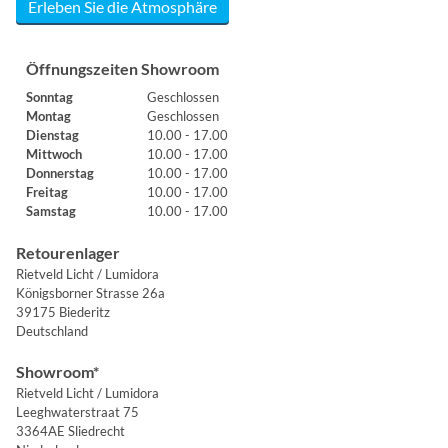
Erleben Sie die Atmosphäre
Öffnungszeiten Showroom
Sonntag
Geschlossen
Montag
Geschlossen
Dienstag
10.00 - 17.00
Mittwoch
10.00 - 17.00
Donnerstag
10.00 - 17.00
Freitag
10.00 - 17.00
Samstag
10.00 - 17.00
Retourenlager
Rietveld Licht / Lumidora
Königsborner Strasse 26a
39175 Biederitz
Deutschland
Showroom*
Rietveld Licht / Lumidora
Leeghwaterstraat 75
3364AE Sliedrecht