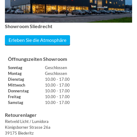
Showroom Sliedrecht
Erleben Sie die Atmosphäre
Öffnungszeiten Showroom
Sonntag
Geschlossen
Montag
Geschlossen
Dienstag
10.00 - 17.00
Mittwoch
10.00 - 17.00
Donnerstag
10.00 - 17.00
Freitag
10.00 - 17.00
Samstag
10.00 - 17.00
Retourenlager
Rietveld Licht / Lumidora
Königsborner Strasse 26a
39175 Biederitz