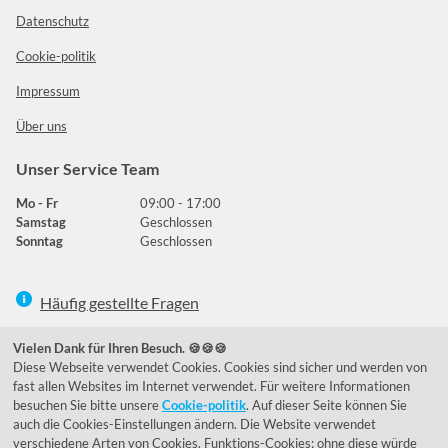
Datenschutz
Cookie-politik
Impressum
Über uns
Unser Service Team
Mo - Fr
09:00 - 17:00
Samstag
Geschlossen
Sonntag
Geschlossen
Häufig gestellte Fragen
039292 - 678215
Vielen Dank für Ihren Besuch. 🍪🍪🍪
Diese Webseite verwendet Cookies. Cookies sind sicher und werden von
de@lumidora.com
fast allen Websites im Internet verwendet. Für weitere Informationen
besuchen Sie bitte unsere
Cookie-politik
. Auf dieser Seite können Sie
auch die Cookies-Einstellungen ändern. Die Website verwendet
verschiedene Arten von Cookies. Funktions-Cookies; ohne diese würde