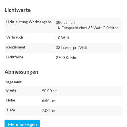
Lichtwerte
Lichtleistung Werksangabe
380 Lumen
↳ Entspricht einer 35 Watt Glühbirne
Verbrauch
10 Watt
Rendement
38 Lumen pro Watt
Lichtfarbe
2700 Kelvin
Abmessungen
Insgesamt
Breite
90.00 cm
Höhe
6.50 cm
Tiefe
7.00 cm
Mehr anzeigen