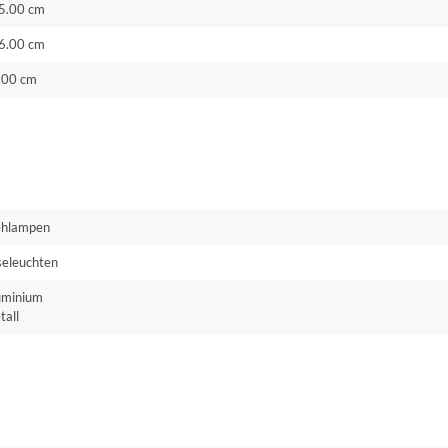
5.00 cm
6.00 cm
.00 cm
ehlampen
seleuchten
uminium
tall