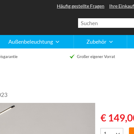
Häufig gestellte Fragen
Ihre Einkauf
Außenbeleuchtung
Zubehör
isgarantie
Großer eigener Vorrat
023
€ 149,0