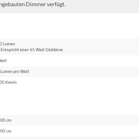
eingebauten Dimmer verfügt.
0 Lumen
Entspricht einer 65 Watt Glühbirne
Watt
 Lumen pro Watt
00 Kelvin
.00 cm
.00 cm