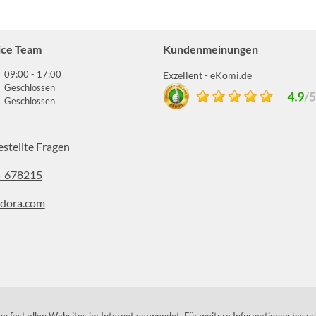
ice Team
Kundenmeinungen
09:00 - 17:00
Exzellent - eKomi.de
Geschlossen
Geschlossen
estellte Fragen
- 678215
dora.com
stagram