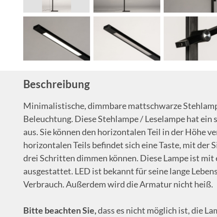
Beschreibung
Minimalistische, dimmbare mattschwarze Stehlampe
Beleuchtung. Diese Stehlampe / Leselampe hat ein 
aus. Sie können den horizontalen Teil in der Höhe ve
horizontalen Teils befindet sich eine Taste, mit der 
drei Schritten dimmen können. Diese Lampe ist mi
ausgestattet. LED ist bekannt für seine lange Leben
Verbrauch. Außerdem wird die Armatur nicht heiß.
Bitte beachten Sie,
dass es nicht möglich ist, die 