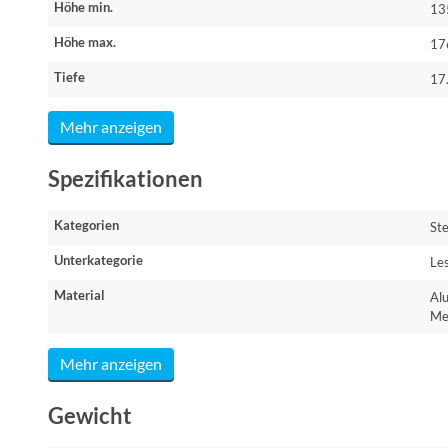
Höhe min.
13
Höhe max.
17
Tiefe
17
Mehr anzeigen
Spezifikationen
Kategorien
St
Unterkategorie
Le
Material
Al
Me
Mehr anzeigen
Gewicht