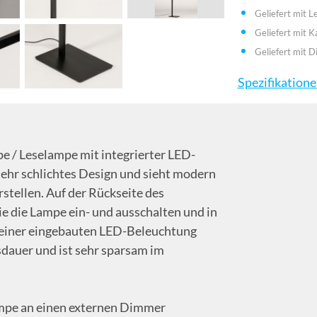
Geliefert mit L
Geliefert mit K
Geliefert mit 
Spezifikation
 / Leselampe mit integrierter LED-
sehr schlichtes Design und sieht modern
rstellen. Auf der Rückseite des
Sie die Lampe ein- und ausschalten und in
t einer eingebauten LED-Beleuchtung
sdauer und ist sehr sparsam im
Lampe an einen externen Dimmer