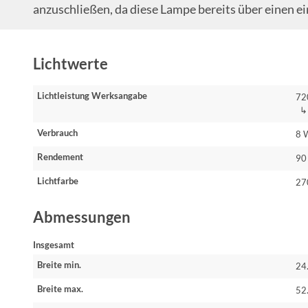
anzuschließen, da diese Lampe bereits über einen 
Lichtwerte
Lichtleistung Werksangabe
72
↳ 
Verbrauch
8 
Rendement
90
Lichtfarbe
27
Abmessungen
Insgesamt
Breite min.
24
Breite max.
52